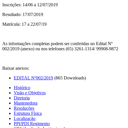
Inscrições: 14/06 a 12/07/2019
Resultado: 17/07/2019
Matrícula: 17 a 22/07/19
As informações completas podem ser conferidas no Edital Nº
002/2019 (anexo) ou nos telefones (65) 3261-1314/ 99908-9872
Baixar anexos:
EDITAL Nº002/2019
(865 Downloads)
Histórico
Visão e Objetivos
Diretoria
Mantenedora
Resoluções
Estrutura Física
Localização
PPI/PDI Regimento