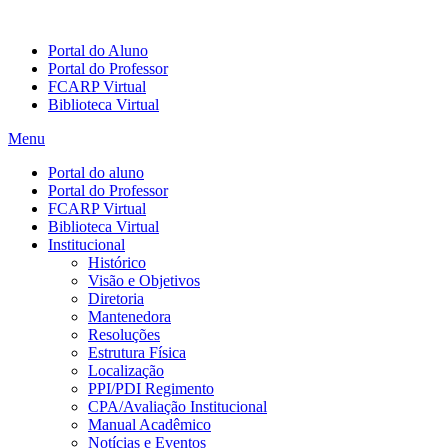
Portal do Aluno
Portal do Professor
FCARP Virtual
Biblioteca Virtual
Menu
Portal do aluno
Portal do Professor
FCARP Virtual
Biblioteca Virtual
Institucional
Histórico
Visão e Objetivos
Diretoria
Mantenedora
Resoluções
Estrutura Física
Localização
PPI/PDI Regimento
CPA/Avaliação Institucional
Manual Acadêmico
Notícias e Eventos