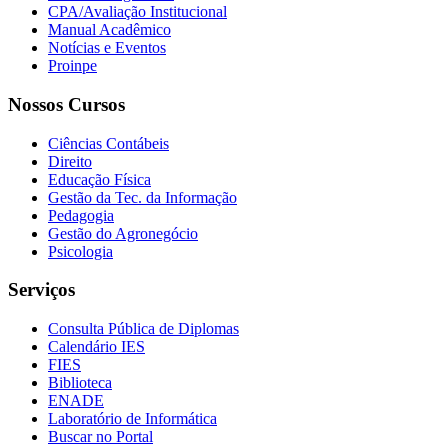
CPA/Avaliação Institucional
Manual Acadêmico
Notícias e Eventos
Proinpe
Nossos Cursos
Ciências Contábeis
Direito
Educação Física
Gestão da Tec. da Informação
Pedagogia
Gestão do Agronegócio
Psicologia
Serviços
Consulta Pública de Diplomas
Calendário IES
FIES
Biblioteca
ENADE
Laboratório de Informática
Buscar no Portal