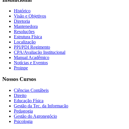
Histórico
Visão e Objetivos
Diretoria
Mantenedora
Resoluções
Estrutura Física
Localização
PPI/PDI Regimento
CPA/Avaliação Institucional
Manual Acadêmico
Notícias e Eventos
Proinpe
Nossos Cursos
Ciências Contábeis
Direito
Educação Física
Gestão da Tec. da Informação
Pedagogia
Gestão do Agronegócio
Psicologia