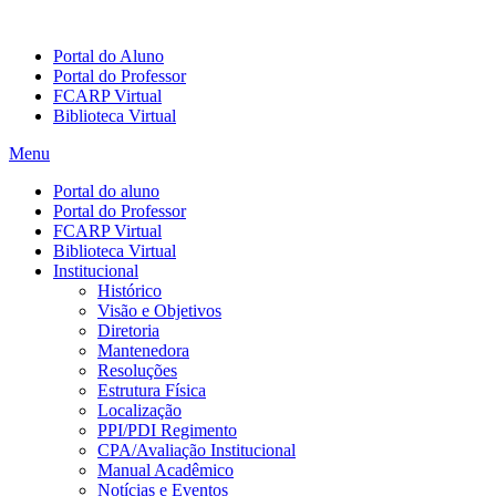
Portal do Aluno
Portal do Professor
FCARP Virtual
Biblioteca Virtual
Menu
Portal do aluno
Portal do Professor
FCARP Virtual
Biblioteca Virtual
Institucional
Histórico
Visão e Objetivos
Diretoria
Mantenedora
Resoluções
Estrutura Física
Localização
PPI/PDI Regimento
CPA/Avaliação Institucional
Manual Acadêmico
Notícias e Eventos