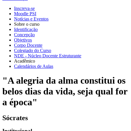
Inscreva-se
Moodle PSI
Notícias e Eventos
Sobre o curso
Identificação
Concepção
Objetivos
Corpo Docente
Colegiado do Curso
NDE - Núcleo Docente Estruturante
Acadêmico
Calendários de Aulas
"A alegria da alma constitui os
belos dias da vida, seja qual for
a época"
Sócrates
Institucional