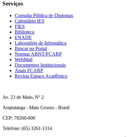
Serviços
Consulta Pública de Diplomas
Calendário IES
FIES
Biblioteca
ENADE
Laboratório de Informática
Buscar no Portal
Normas ABNT/FCARP
WebMail
Documentos Institucionais
Anais FCARP
Revista Espaço Acadêmico
Av. 23 de Maio, Nº 2
Araputanga - Mato Grosso - Brasil
CEP: 78260-000
Telefone: (65) 3261-1314