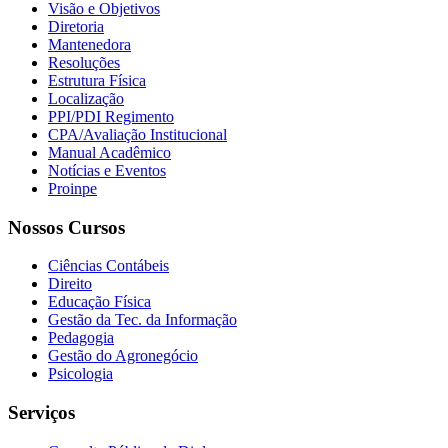
Visão e Objetivos
Diretoria
Mantenedora
Resoluções
Estrutura Física
Localização
PPI/PDI Regimento
CPA/Avaliação Institucional
Manual Acadêmico
Notícias e Eventos
Proinpe
Nossos Cursos
Ciências Contábeis
Direito
Educação Física
Gestão da Tec. da Informação
Pedagogia
Gestão do Agronegócio
Psicologia
Serviços