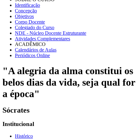
Identificação
Concepção
Objetivos
Corpo Docente
Colegiado do Curso
NDE - Núcleo Docente Estruturante
Atividades Complementares
ACADÊMICO
Calendários de Aulas
Periódicos Online
"A alegria da alma constitui os
belos dias da vida, seja qual for
a época"
Sócrates
Institucional
Histórico