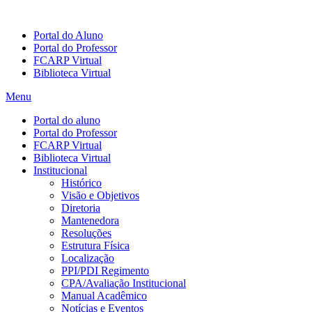
Portal do Aluno
Portal do Professor
FCARP Virtual
Biblioteca Virtual
Menu
Portal do aluno
Portal do Professor
FCARP Virtual
Biblioteca Virtual
Institucional
Histórico
Visão e Objetivos
Diretoria
Mantenedora
Resoluções
Estrutura Física
Localização
PPI/PDI Regimento
CPA/Avaliação Institucional
Manual Acadêmico
Notícias e Eventos