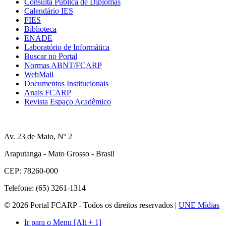
Consulta Pública de Diplomas
Calendário IES
FIES
Biblioteca
ENADE
Laboratório de Informática
Buscar no Portal
Normas ABNT/FCARP
WebMail
Documentos Institucionais
Anais FCARP
Revista Espaço Acadêmico
Av. 23 de Maio, Nº 2
Araputanga - Mato Grosso - Brasil
CEP: 78260-000
Telefone: (65) 3261-1314
© 2026 Portal FCARP - Todos os direitos reservados |
UNE Mídias
Ir para o Menu [Alt + 1]