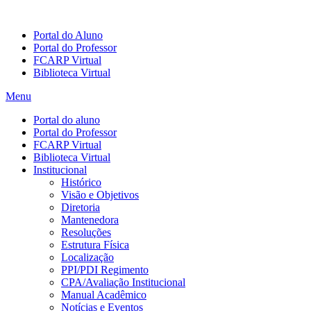
Portal do Aluno
Portal do Professor
FCARP Virtual
Biblioteca Virtual
Menu
Portal do aluno
Portal do Professor
FCARP Virtual
Biblioteca Virtual
Institucional
Histórico
Visão e Objetivos
Diretoria
Mantenedora
Resoluções
Estrutura Física
Localização
PPI/PDI Regimento
CPA/Avaliação Institucional
Manual Acadêmico
Notícias e Eventos