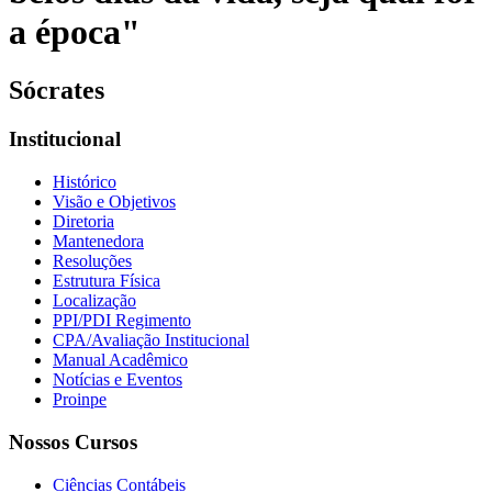
a época"
Sócrates
Institucional
Histórico
Visão e Objetivos
Diretoria
Mantenedora
Resoluções
Estrutura Física
Localização
PPI/PDI Regimento
CPA/Avaliação Institucional
Manual Acadêmico
Notícias e Eventos
Proinpe
Nossos Cursos
Ciências Contábeis