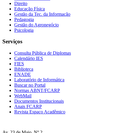
Direito
Educação Física
Gestão da Tec. da Informação
Pedagogia
Gestão do Agronegócio
Psicologia
Serviços
Consulta Pública de Diplomas
Calendário IES
FIES
Biblioteca
ENADE
Laboratório de Informática
Buscar no Portal
Normas ABNT/FCARP
WebMail
Documentos Institucionais
Anais FCARP
Revista Espaço Acadêmico
Av. 23 de Maio, Nº 2