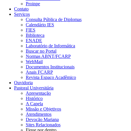
Proinpe
Contato
Serviços
Consulta Pública de Diplomas
Calendário IES
FIES
Biblioteca
ENADE
Laboratório de Informática
Buscar no Portal
Normas ABNT/FCARP
WebMail
Documentos Institucionais
Anais FCARP
Revista Espaço Acadêmico
Ouvidoria
Pastoral Universitária
Apresentação
Histórico
A Capela
Missão e Objetivos
Atendimentos
Devoção Mariana
Sites Relacionados
Fique por dentro