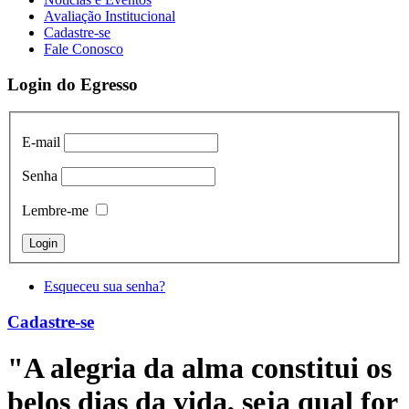
Avaliação Institucional
Cadastre-se
Fale Conosco
Login do Egresso
E-mail
Senha
Lembre-me
Login
Esqueceu sua senha?
Cadastre-se
"A alegria da alma constitui os
belos dias da vida, seja qual for