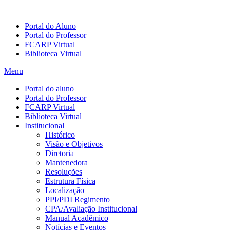
Portal do Aluno
Portal do Professor
FCARP Virtual
Biblioteca Virtual
Menu
Portal do aluno
Portal do Professor
FCARP Virtual
Biblioteca Virtual
Institucional
Histórico
Visão e Objetivos
Diretoria
Mantenedora
Resoluções
Estrutura Física
Localização
PPI/PDI Regimento
CPA/Avaliação Institucional
Manual Acadêmico
Notícias e Eventos