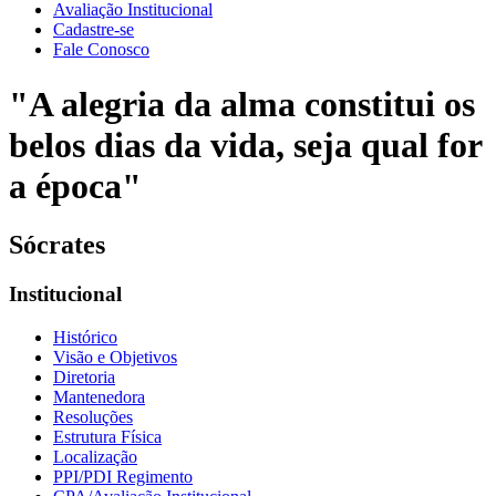
Avaliação Institucional
Cadastre-se
Fale Conosco
"A alegria da alma constitui os
belos dias da vida, seja qual for
a época"
Sócrates
Institucional
Histórico
Visão e Objetivos
Diretoria
Mantenedora
Resoluções
Estrutura Física
Localização
PPI/PDI Regimento