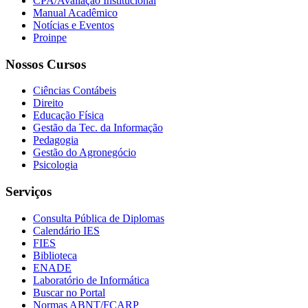
CPA/Avaliação Institucional
Manual Acadêmico
Notícias e Eventos
Proinpe
Nossos Cursos
Ciências Contábeis
Direito
Educação Física
Gestão da Tec. da Informação
Pedagogia
Gestão do Agronegócio
Psicologia
Serviços
Consulta Pública de Diplomas
Calendário IES
FIES
Biblioteca
ENADE
Laboratório de Informática
Buscar no Portal
Normas ABNT/FCARP