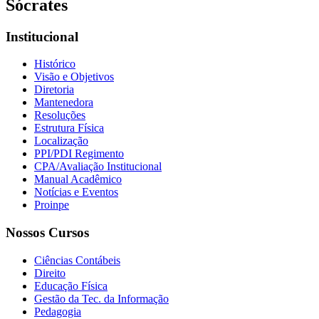
Sócrates
Institucional
Histórico
Visão e Objetivos
Diretoria
Mantenedora
Resoluções
Estrutura Física
Localização
PPI/PDI Regimento
CPA/Avaliação Institucional
Manual Acadêmico
Notícias e Eventos
Proinpe
Nossos Cursos
Ciências Contábeis
Direito
Educação Física
Gestão da Tec. da Informação
Pedagogia