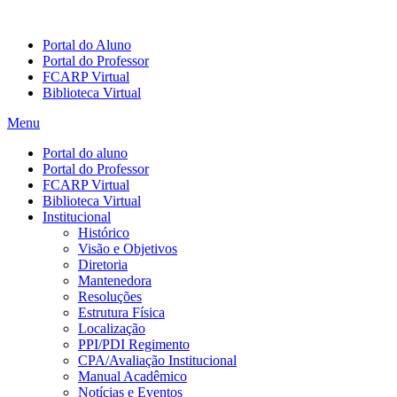
Portal do Aluno
Portal do Professor
FCARP Virtual
Biblioteca Virtual
Menu
Portal do aluno
Portal do Professor
FCARP Virtual
Biblioteca Virtual
Institucional
Histórico
Visão e Objetivos
Diretoria
Mantenedora
Resoluções
Estrutura Física
Localização
PPI/PDI Regimento
CPA/Avaliação Institucional
Manual Acadêmico
Notícias e Eventos