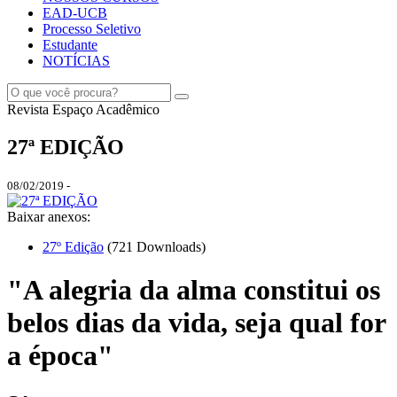
EAD-UCB
Processo Seletivo
Estudante
NOTÍCIAS
Revista Espaço Acadêmico
27ª EDIÇÃO
08/02/2019 -
Baixar anexos:
27º Edição
(721 Downloads)
"A alegria da alma constitui os
belos dias da vida, seja qual for
a época"