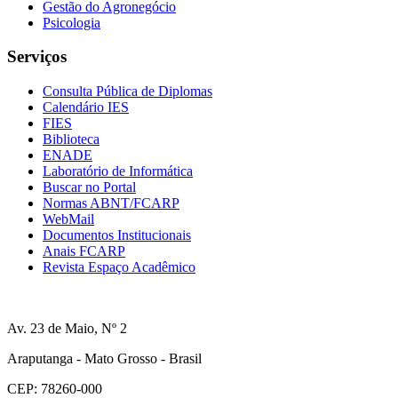
Gestão do Agronegócio
Psicologia
Serviços
Consulta Pública de Diplomas
Calendário IES
FIES
Biblioteca
ENADE
Laboratório de Informática
Buscar no Portal
Normas ABNT/FCARP
WebMail
Documentos Institucionais
Anais FCARP
Revista Espaço Acadêmico
Av. 23 de Maio, Nº 2
Araputanga - Mato Grosso - Brasil
CEP: 78260-000