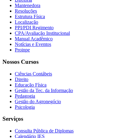
Mantenedora
Resoluções
Estrutura Física
Localização
PPI/PDI Regimento
CPA/Avaliação Institucional
Manual Acadêmico
Notícias e Eventos
Proinpe
Nossos Cursos
Ciências Contábeis
Direito
Educação Física
Gestão da Tec. da Informação
Pedagogia
Gestão do Agronegócio
Psicologia
Serviços
Consulta Pública de Diplomas
Calendário IES