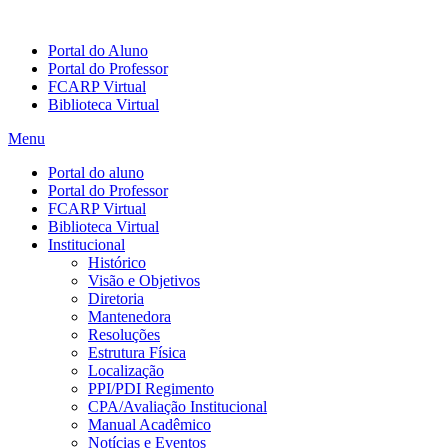
Portal do Aluno
Portal do Professor
FCARP Virtual
Biblioteca Virtual
Menu
Portal do aluno
Portal do Professor
FCARP Virtual
Biblioteca Virtual
Institucional
Histórico
Visão e Objetivos
Diretoria
Mantenedora
Resoluções
Estrutura Física
Localização
PPI/PDI Regimento
CPA/Avaliação Institucional
Manual Acadêmico
Notícias e Eventos