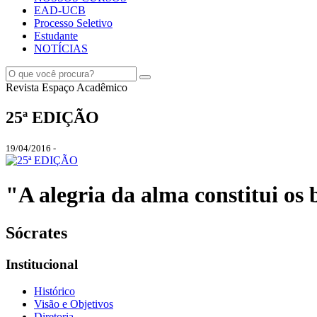
EAD-UCB
Processo Seletivo
Estudante
NOTÍCIAS
Revista Espaço Acadêmico
25ª EDIÇÃO
19/04/2016 -
"A alegria da alma constitui os b
Sócrates
Institucional
Histórico
Visão e Objetivos
Diretoria