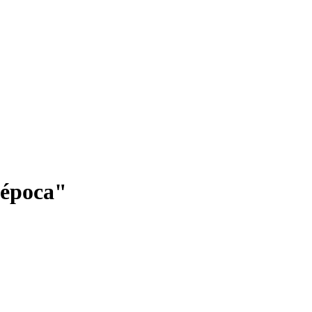
a época"