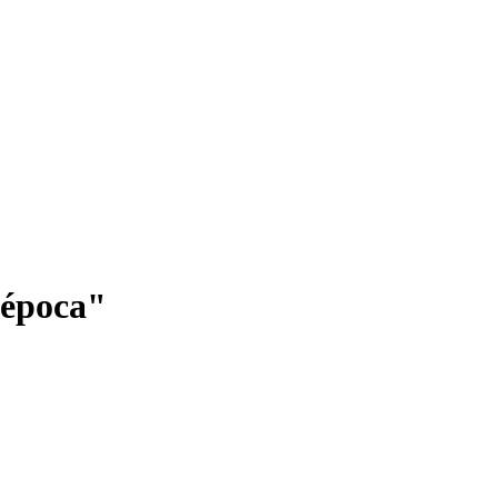
a época"