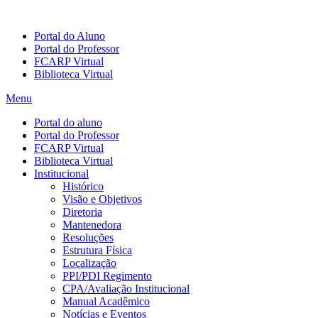
Portal do Aluno
Portal do Professor
FCARP Virtual
Biblioteca Virtual
Menu
Portal do aluno
Portal do Professor
FCARP Virtual
Biblioteca Virtual
Institucional
Histórico
Visão e Objetivos
Diretoria
Mantenedora
Resoluções
Estrutura Física
Localização
PPI/PDI Regimento
CPA/Avaliação Institucional
Manual Acadêmico
Notícias e Eventos