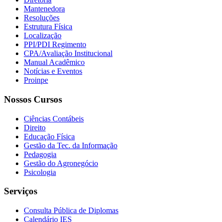
Mantenedora
Resoluções
Estrutura Física
Localização
PPI/PDI Regimento
CPA/Avaliação Institucional
Manual Acadêmico
Notícias e Eventos
Proinpe
Nossos Cursos
Ciências Contábeis
Direito
Educação Física
Gestão da Tec. da Informação
Pedagogia
Gestão do Agronegócio
Psicologia
Serviços
Consulta Pública de Diplomas
Calendário IES