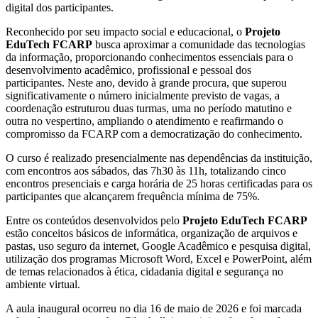
digital dos participantes.
Reconhecido por seu impacto social e educacional, o
Projeto
EduTech FCARP
busca aproximar a comunidade das tecnologias
da informação, proporcionando conhecimentos essenciais para o
desenvolvimento acadêmico, profissional e pessoal dos
participantes. Neste ano, devido à grande procura, que superou
significativamente o número inicialmente previsto de vagas, a
coordenação estruturou duas turmas, uma no período matutino e
outra no vespertino, ampliando o atendimento e reafirmando o
compromisso da FCARP com a democratização do conhecimento.
O curso é realizado presencialmente nas dependências da instituição,
com encontros aos sábados, das 7h30 às 11h, totalizando cinco
encontros presenciais e carga horária de 25 horas certificadas para os
participantes que alcançarem frequência mínima de 75%.
Entre os conteúdos desenvolvidos pelo
Projeto EduTech FCARP
estão conceitos básicos de informática, organização de arquivos e
pastas, uso seguro da internet, Google Acadêmico e pesquisa digital,
utilização dos programas Microsoft Word, Excel e PowerPoint, além
de temas relacionados à ética, cidadania digital e segurança no
ambiente virtual.
A aula inaugural ocorreu no dia 16 de maio de 2026 e foi marcada