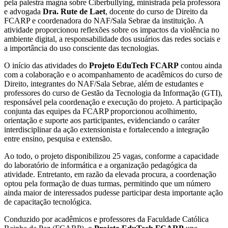
pela palestra magna sobre Ciberbullying, ministrada pela professora
e advogada
Dra. Rute de Laet
, docente do curso de Direito da
FCARP e coordenadora do NAF/Sala Sebrae da instituição. A
atividade proporcionou reflexões sobre os impactos da violência no
ambiente digital, a responsabilidade dos usuários das redes sociais e
a importância do uso consciente das tecnologias.
O início das atividades do
Projeto EduTech FCARP
contou ainda
com a colaboração e o acompanhamento de acadêmicos do curso de
Direito, integrantes do NAF/Sala Sebrae, além de estudantes e
professores do curso de Gestão da Tecnologia da Informação (GTI),
responsável pela coordenação e execução do projeto. A participação
conjunta das equipes da FCARP proporcionou acolhimento,
orientação e suporte aos participantes, evidenciando o caráter
interdisciplinar da ação extensionista e fortalecendo a integração
entre ensino, pesquisa e extensão.
Ao todo, o projeto disponibilizou 25 vagas, conforme a capacidade
do laboratório de informática e a organização pedagógica da
atividade. Entretanto, em razão da elevada procura, a coordenação
optou pela formação de duas turmas, permitindo que um número
ainda maior de interessados pudesse participar desta importante ação
de capacitação tecnológica.
Conduzido por acadêmicos e professores da Faculdade Católica