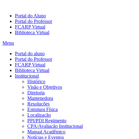
Portal do Aluno
Portal do Professor
FCARP Virtual
Biblioteca Virtual
Menu
Portal do aluno
Portal do Professor
FCARP Virtual
Biblioteca Virtual
Institucional
Histórico
Visão e Objetivos
Diretoria
Mantenedora
Resoluções
Estrutura Física
Localização
PPI/PDI Regimento
CPA/Avaliação Institucional
Manual Acadêmico
Notícias e Eventos