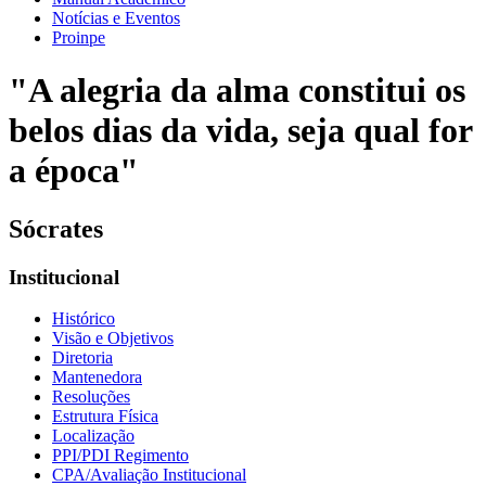
Notícias e Eventos
Proinpe
"A alegria da alma constitui os
belos dias da vida, seja qual for
a época"
Sócrates
Institucional
Histórico
Visão e Objetivos
Diretoria
Mantenedora
Resoluções
Estrutura Física
Localização
PPI/PDI Regimento
CPA/Avaliação Institucional