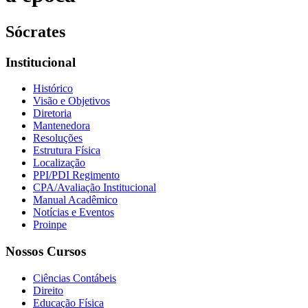
Sócrates
Institucional
Histórico
Visão e Objetivos
Diretoria
Mantenedora
Resoluções
Estrutura Física
Localização
PPI/PDI Regimento
CPA/Avaliação Institucional
Manual Acadêmico
Notícias e Eventos
Proinpe
Nossos Cursos
Ciências Contábeis
Direito
Educação Física