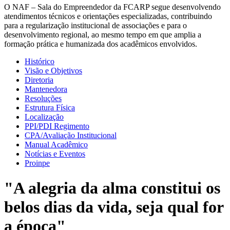
O NAF – Sala do Empreendedor da FCARP segue desenvolvendo
atendimentos técnicos e orientações especializadas, contribuindo
para a regularização institucional de associações e para o
desenvolvimento regional, ao mesmo tempo em que amplia a
formação prática e humanizada dos acadêmicos envolvidos.
Histórico
Visão e Objetivos
Diretoria
Mantenedora
Resoluções
Estrutura Física
Localização
PPI/PDI Regimento
CPA/Avaliação Institucional
Manual Acadêmico
Notícias e Eventos
Proinpe
"A alegria da alma constitui os
belos dias da vida, seja qual for
a época"