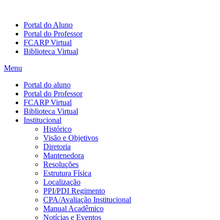
Portal do Aluno
Portal do Professor
FCARP Virtual
Biblioteca Virtual
Menu
Portal do aluno
Portal do Professor
FCARP Virtual
Biblioteca Virtual
Institucional
Histórico
Visão e Objetivos
Diretoria
Mantenedora
Resoluções
Estrutura Física
Localização
PPI/PDI Regimento
CPA/Avaliação Institucional
Manual Acadêmico
Notícias e Eventos