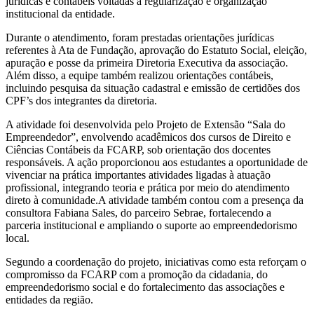
jurídicas e contábeis voltadas à regularização e organização
institucional da entidade.
Durante o atendimento, foram prestadas orientações jurídicas
referentes à Ata de Fundação, aprovação do Estatuto Social, eleição,
apuração e posse da primeira Diretoria Executiva da associação.
Além disso, a equipe também realizou orientações contábeis,
incluindo pesquisa da situação cadastral e emissão de certidões dos
CPF’s dos integrantes da diretoria.
A atividade foi desenvolvida pelo Projeto de Extensão “Sala do
Empreendedor”, envolvendo acadêmicos dos cursos de Direito e
Ciências Contábeis da FCARP, sob orientação dos docentes
responsáveis. A ação proporcionou aos estudantes a oportunidade de
vivenciar na prática importantes atividades ligadas à atuação
profissional, integrando teoria e prática por meio do atendimento
direto à comunidade.A atividade também contou com a presença da
consultora Fabiana Sales, do parceiro Sebrae, fortalecendo a
parceria institucional e ampliando o suporte ao empreendedorismo
local.
Segundo a coordenação do projeto, iniciativas como esta reforçam o
compromisso da FCARP com a promoção da cidadania, do
empreendedorismo social e do fortalecimento das associações e
entidades da região.