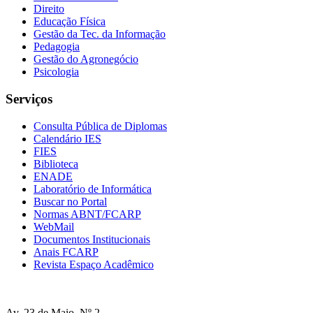
Direito
Educação Física
Gestão da Tec. da Informação
Pedagogia
Gestão do Agronegócio
Psicologia
Serviços
Consulta Pública de Diplomas
Calendário IES
FIES
Biblioteca
ENADE
Laboratório de Informática
Buscar no Portal
Normas ABNT/FCARP
WebMail
Documentos Institucionais
Anais FCARP
Revista Espaço Acadêmico
Av. 23 de Maio, Nº 2