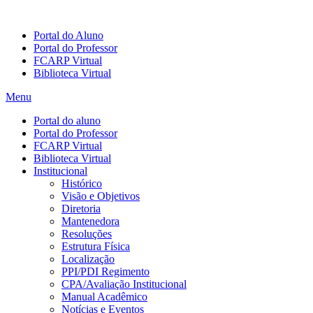
Portal do Aluno
Portal do Professor
FCARP Virtual
Biblioteca Virtual
Menu
Portal do aluno
Portal do Professor
FCARP Virtual
Biblioteca Virtual
Institucional
Histórico
Visão e Objetivos
Diretoria
Mantenedora
Resoluções
Estrutura Física
Localização
PPI/PDI Regimento
CPA/Avaliação Institucional
Manual Acadêmico
Notícias e Eventos