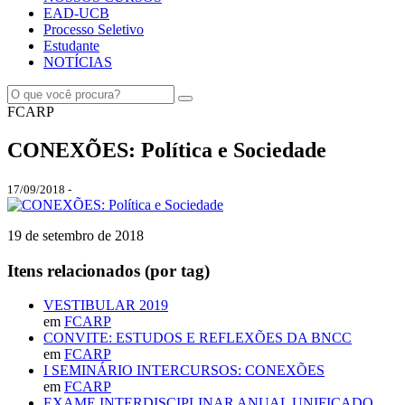
EAD-UCB
Processo Seletivo
Estudante
NOTÍCIAS
FCARP
CONEXÕES: Política e Sociedade
17/09/2018 -
19 de setembro de 2018
Itens relacionados (por tag)
VESTIBULAR 2019
em
FCARP
CONVITE: ESTUDOS E REFLEXÕES DA BNCC
em
FCARP
I SEMINÁRIO INTERCURSOS: CONEXÕES
em
FCARP
EXAME INTERDISCIPLINAR ANUAL UNIFICADO