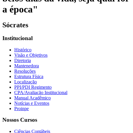
a época"
Sócrates
Institucional
Histórico
Visão e Objetivos
Diretoria
Mantenedora
Resoluções
Estrutura Física
Localização
PPI/PDI Regimento
CPA/Avaliação Institucional
Manual Acadêmico
Notícias e Eventos
Proinpe
Nossos Cursos
Ciências Contábeis