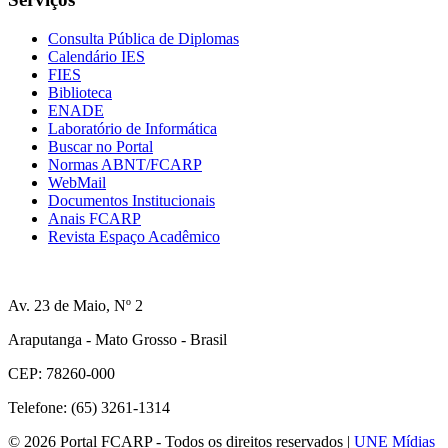
Consulta Pública de Diplomas
Calendário IES
FIES
Biblioteca
ENADE
Laboratório de Informática
Buscar no Portal
Normas ABNT/FCARP
WebMail
Documentos Institucionais
Anais FCARP
Revista Espaço Acadêmico
Av. 23 de Maio, Nº 2
Araputanga - Mato Grosso - Brasil
CEP: 78260-000
Telefone: (65) 3261-1314
© 2026 Portal FCARP - Todos os direitos reservados |
UNE Mídias