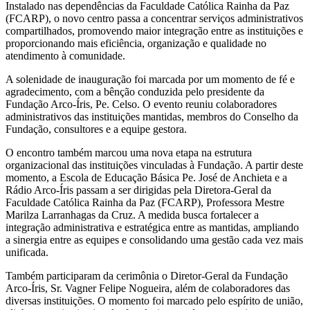
Instalado nas dependências da Faculdade Católica Rainha da Paz
(FCARP), o novo centro passa a concentrar serviços administrativos
compartilhados, promovendo maior integração entre as instituições e
proporcionando mais eficiência, organização e qualidade no
atendimento à comunidade.
A solenidade de inauguração foi marcada por um momento de fé e
agradecimento, com a bênção conduzida pelo presidente da
Fundação Arco-Íris, Pe. Celso. O evento reuniu colaboradores
administrativos das instituições mantidas, membros do Conselho da
Fundação, consultores e a equipe gestora.
O encontro também marcou uma nova etapa na estrutura
organizacional das instituições vinculadas à Fundação. A partir deste
momento, a Escola de Educação Básica Pe. José de Anchieta e a
Rádio Arco-Íris passam a ser dirigidas pela Diretora-Geral da
Faculdade Católica Rainha da Paz (FCARP), Professora Mestre
Marilza Larranhagas da Cruz. A medida busca fortalecer a
integração administrativa e estratégica entre as mantidas, ampliando
a sinergia entre as equipes e consolidando uma gestão cada vez mais
unificada.
Também participaram da cerimônia o Diretor-Geral da Fundação
Arco-Íris, Sr. Vagner Felipe Nogueira, além de colaboradores das
diversas instituições. O momento foi marcado pelo espírito de união,