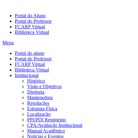
Portal do Aluno
Portal do Professor
FCARP Virtual
Biblioteca Virtual
Menu
Portal do aluno
Portal do Professor
FCARP Virtual
Biblioteca Virtual
Institucional
Histórico
Visão e Objetivos
Diretoria
Mantenedora
Resoluções
Estrutura Física
Localização
PPI/PDI Regimento
CPA/Avaliação Institucional
Manual Acadêmico
Notícias e Eventos