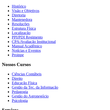
Histórico
Visão e Objetivos
Diretoria
Mantenedora
Resoluções
Estrutura Física
Localização
PPI/PDI Regimento
CPA/Avaliação Institucional
Manual Acadêmico
Notícias e Eventos
Proinpe
Nossos Cursos
Ciências Contábeis
Direito
Educação Física
Gestão da Tec. da Informação
Pedagogia
Gestão do Agronegócio
Psicologia
Serviços