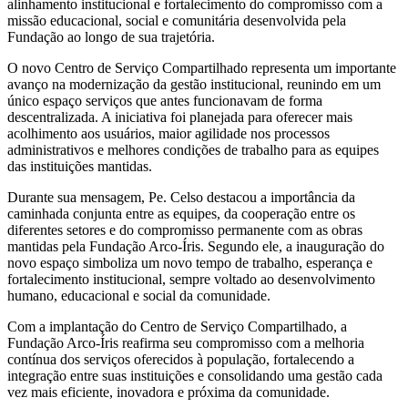
alinhamento institucional e fortalecimento do compromisso com a
missão educacional, social e comunitária desenvolvida pela
Fundação ao longo de sua trajetória.
O novo Centro de Serviço Compartilhado representa um importante
avanço na modernização da gestão institucional, reunindo em um
único espaço serviços que antes funcionavam de forma
descentralizada. A iniciativa foi planejada para oferecer mais
acolhimento aos usuários, maior agilidade nos processos
administrativos e melhores condições de trabalho para as equipes
das instituições mantidas.
Durante sua mensagem, Pe. Celso destacou a importância da
caminhada conjunta entre as equipes, da cooperação entre os
diferentes setores e do compromisso permanente com as obras
mantidas pela Fundação Arco-Íris. Segundo ele, a inauguração do
novo espaço simboliza um novo tempo de trabalho, esperança e
fortalecimento institucional, sempre voltado ao desenvolvimento
humano, educacional e social da comunidade.
Com a implantação do Centro de Serviço Compartilhado, a
Fundação Arco-Íris reafirma seu compromisso com a melhoria
contínua dos serviços oferecidos à população, fortalecendo a
integração entre suas instituições e consolidando uma gestão cada
vez mais eficiente, inovadora e próxima da comunidade.