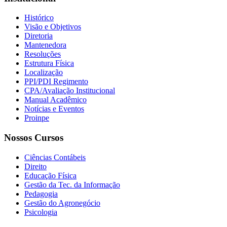
Histórico
Visão e Objetivos
Diretoria
Mantenedora
Resoluções
Estrutura Física
Localização
PPI/PDI Regimento
CPA/Avaliação Institucional
Manual Acadêmico
Notícias e Eventos
Proinpe
Nossos Cursos
Ciências Contábeis
Direito
Educação Física
Gestão da Tec. da Informação
Pedagogia
Gestão do Agronegócio
Psicologia