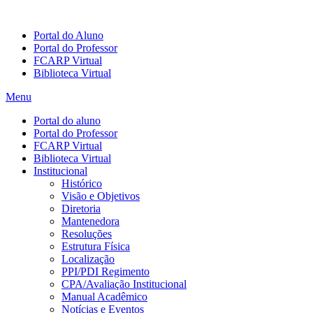
Portal do Aluno
Portal do Professor
FCARP Virtual
Biblioteca Virtual
Menu
Portal do aluno
Portal do Professor
FCARP Virtual
Biblioteca Virtual
Institucional
Histórico
Visão e Objetivos
Diretoria
Mantenedora
Resoluções
Estrutura Física
Localização
PPI/PDI Regimento
CPA/Avaliação Institucional
Manual Acadêmico
Notícias e Eventos