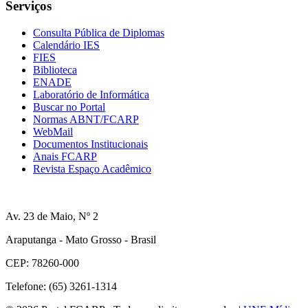
Serviços
Consulta Pública de Diplomas
Calendário IES
FIES
Biblioteca
ENADE
Laboratório de Informática
Buscar no Portal
Normas ABNT/FCARP
WebMail
Documentos Institucionais
Anais FCARP
Revista Espaço Acadêmico
Av. 23 de Maio, Nº 2
Araputanga - Mato Grosso - Brasil
CEP: 78260-000
Telefone: (65) 3261-1314