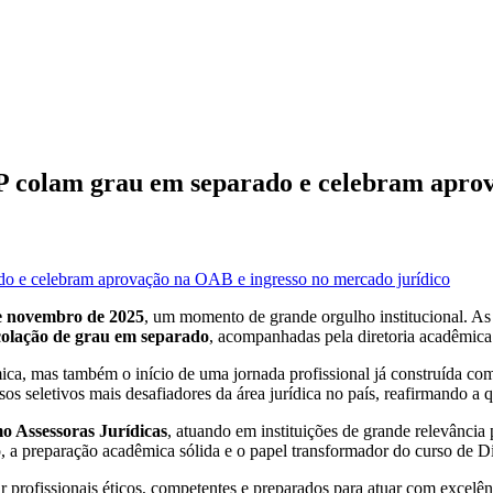
 colam grau em separado e celebram apro
e novembro de 2025
, um momento de grande orgulho institucional. A
colação de grau em separado
, acompanhadas pela diretoria acadêmic
a, mas também o início de uma jornada profissional já construída com
sos seletivos mais desafiadores da área jurídica no país, reafirmando 
 Assessoras Jurídicas
, atuando em instituições de grande relevância
 a preparação acadêmica sólida e o papel transformador do curso de D
 profissionais éticos, competentes e preparados para atuar com excelênc