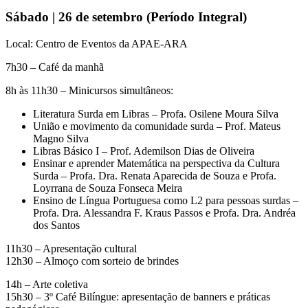
Sábado | 26 de setembro (Período Integral)
Local: Centro de Eventos da APAE-ARA
7h30 – Café da manhã
8h às 11h30 – Minicursos simultâneos:
Literatura Surda em Libras – Profa. Osilene Moura Silva
União e movimento da comunidade surda – Prof. Mateus
Magno Silva
Libras Básico I – Prof. Ademilson Dias de Oliveira
Ensinar e aprender Matemática na perspectiva da Cultura
Surda – Profa. Dra. Renata Aparecida de Souza e Profa.
Loyrrana de Souza Fonseca Meira
Ensino de Língua Portuguesa como L2 para pessoas surdas –
Profa. Dra. Alessandra F. Kraus Passos e Profa. Dra. Andréa
dos Santos
11h30 – Apresentação cultural
12h30 – Almoço com sorteio de brindes
14h – Arte coletiva
15h30 – 3º Café Bilíngue: apresentação de banners e práticas