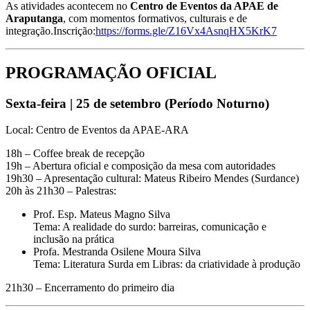
As atividades acontecem no
Centro de Eventos da APAE de
Araputanga
, com momentos formativos, culturais e de
integração.Inscrição:
https://forms.gle/Z16Vx4AsnqHX5KrK7
PROGRAMAÇÃO OFICIAL
Sexta-feira | 25 de setembro (Período Noturno)
Local: Centro de Eventos da APAE-ARA
18h – Coffee break de recepção
19h – Abertura oficial e composição da mesa com autoridades
19h30 – Apresentação cultural: Mateus Ribeiro Mendes (Surdance)
20h às 21h30 – Palestras:
Prof. Esp. Mateus Magno Silva
Tema: A realidade do surdo: barreiras, comunicação e
inclusão na prática
Profa. Mestranda Osilene Moura Silva
Tema: Literatura Surda em Libras: da criatividade à produção
21h30 – Encerramento do primeiro dia