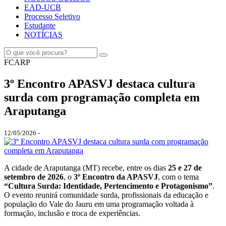
EAD-UCB
Processo Seletivo
Estudante
NOTÍCIAS
FCARP
3º Encontro APASVJ destaca cultura
surda com programação completa em
Araputanga
12/05/2026 -
A cidade de Araputanga (MT) recebe, entre os dias
25 e 27 de
setembro de 2026
, o
3º Encontro da APASVJ
, com o tema
“Cultura Surda: Identidade, Pertencimento e Protagonismo”
.
O evento reunirá comunidade surda, profissionais da educação e
população do Vale do Jauru em uma programação voltada à
formação, inclusão e troca de experiências.