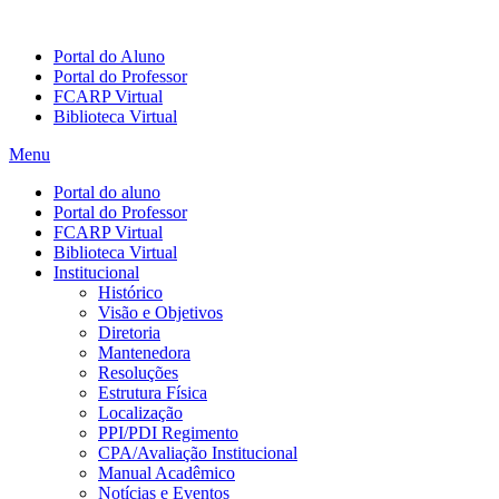
Portal do Aluno
Portal do Professor
FCARP Virtual
Biblioteca Virtual
Menu
Portal do aluno
Portal do Professor
FCARP Virtual
Biblioteca Virtual
Institucional
Histórico
Visão e Objetivos
Diretoria
Mantenedora
Resoluções
Estrutura Física
Localização
PPI/PDI Regimento
CPA/Avaliação Institucional
Manual Acadêmico
Notícias e Eventos