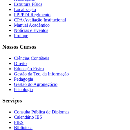
Estrutura Física
Localização
PPI/PDI Regimento
CPA/Avaliação Institucional
Manual Acadêmico
Notícias e Eventos
Proinpe
Nossos Cursos
Ciências Contábeis
Direito
Educação Física
Gestão da Tec. da Informação
Pedagogia
Gestão do Agronegócio
Psicologia
Serviços
Consulta Pública de Diplomas
Calendário IES
FIES
Biblioteca