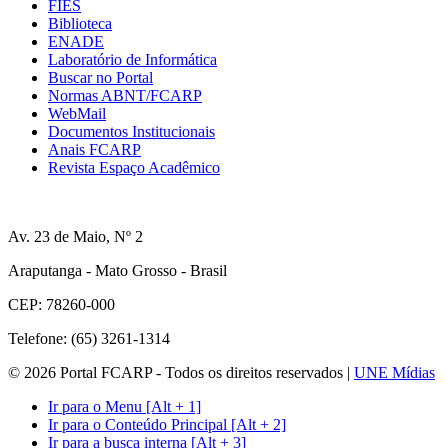
FIES
Biblioteca
ENADE
Laboratório de Informática
Buscar no Portal
Normas ABNT/FCARP
WebMail
Documentos Institucionais
Anais FCARP
Revista Espaço Acadêmico
Av. 23 de Maio, Nº 2
Araputanga - Mato Grosso - Brasil
CEP: 78260-000
Telefone: (65) 3261-1314
© 2026 Portal FCARP - Todos os direitos reservados |
UNE Mídias
Ir para o Menu [Alt + 1]
Ir para o Conteúdo Principal [Alt + 2]
Ir para a busca interna [Alt + 3]