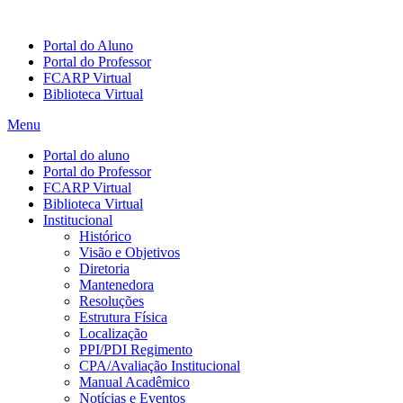
Portal do Aluno
Portal do Professor
FCARP Virtual
Biblioteca Virtual
Menu
Portal do aluno
Portal do Professor
FCARP Virtual
Biblioteca Virtual
Institucional
Histórico
Visão e Objetivos
Diretoria
Mantenedora
Resoluções
Estrutura Física
Localização
PPI/PDI Regimento
CPA/Avaliação Institucional
Manual Acadêmico
Notícias e Eventos