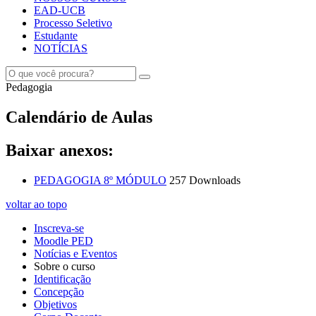
EAD-UCB
Processo Seletivo
Estudante
NOTÍCIAS
Pedagogia
Calendário de Aulas
Baixar anexos:
PEDAGOGIA 8º MÓDULO
257 Downloads
voltar ao topo
Inscreva-se
Moodle PED
Notícias e Eventos
Sobre o curso
Identificação
Concepção
Objetivos