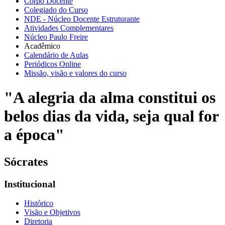
Corpo Docente
Colegiado do Curso
NDE - Núcleo Docente Estruturante
Atividades Complementares
Núcleo Paulo Freire
Acadêmico
Calendário de Aulas
Periódicos Online
Missão, visão e valores do curso
"A alegria da alma constitui os
belos dias da vida, seja qual for
a época"
Sócrates
Institucional
Histórico
Visão e Objetivos
Diretoria