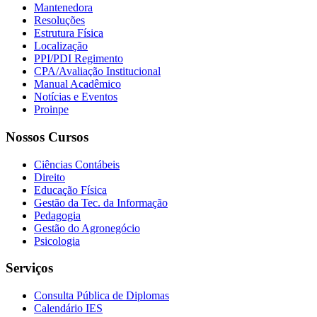
Mantenedora
Resoluções
Estrutura Física
Localização
PPI/PDI Regimento
CPA/Avaliação Institucional
Manual Acadêmico
Notícias e Eventos
Proinpe
Nossos Cursos
Ciências Contábeis
Direito
Educação Física
Gestão da Tec. da Informação
Pedagogia
Gestão do Agronegócio
Psicologia
Serviços
Consulta Pública de Diplomas
Calendário IES