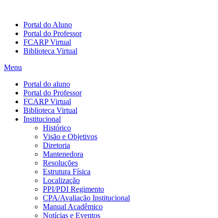
Portal do Aluno
Portal do Professor
FCARP Virtual
Biblioteca Virtual
Menu
Portal do aluno
Portal do Professor
FCARP Virtual
Biblioteca Virtual
Institucional
Histórico
Visão e Objetivos
Diretoria
Mantenedora
Resoluções
Estrutura Física
Localização
PPI/PDI Regimento
CPA/Avaliação Institucional
Manual Acadêmico
Notícias e Eventos