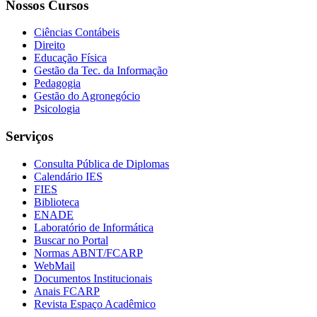
Nossos Cursos
Ciências Contábeis
Direito
Educação Física
Gestão da Tec. da Informação
Pedagogia
Gestão do Agronegócio
Psicologia
Serviços
Consulta Pública de Diplomas
Calendário IES
FIES
Biblioteca
ENADE
Laboratório de Informática
Buscar no Portal
Normas ABNT/FCARP
WebMail
Documentos Institucionais
Anais FCARP
Revista Espaço Acadêmico