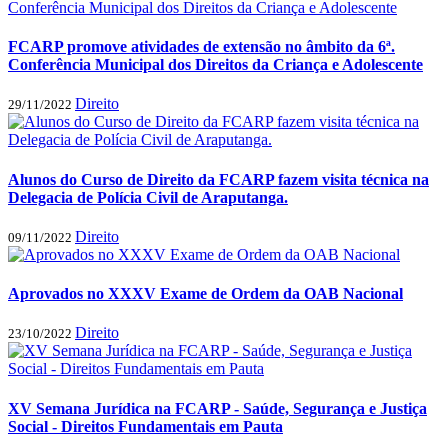
FCARP promove atividades de extensão no âmbito da 6ª.
Conferência Municipal dos Direitos da Criança e Adolescente
Direito
29/11/2022
Alunos do Curso de Direito da FCARP fazem visita técnica na
Delegacia de Polícia Civil de Araputanga.
Direito
09/11/2022
Aprovados no XXXV Exame de Ordem da OAB Nacional
Direito
23/10/2022
XV Semana Jurídica na FCARP - Saúde, Segurança e Justiça
Social - Direitos Fundamentais em Pauta