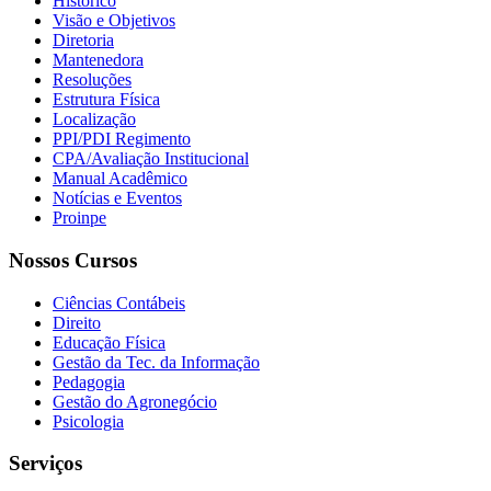
Histórico
Visão e Objetivos
Diretoria
Mantenedora
Resoluções
Estrutura Física
Localização
PPI/PDI Regimento
CPA/Avaliação Institucional
Manual Acadêmico
Notícias e Eventos
Proinpe
Nossos Cursos
Ciências Contábeis
Direito
Educação Física
Gestão da Tec. da Informação
Pedagogia
Gestão do Agronegócio
Psicologia
Serviços