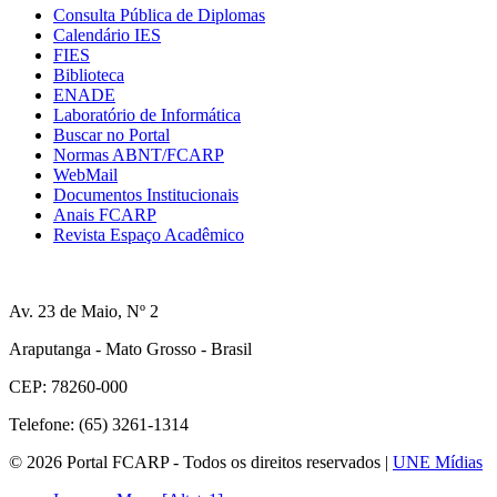
Consulta Pública de Diplomas
Calendário IES
FIES
Biblioteca
ENADE
Laboratório de Informática
Buscar no Portal
Normas ABNT/FCARP
WebMail
Documentos Institucionais
Anais FCARP
Revista Espaço Acadêmico
Av. 23 de Maio, Nº 2
Araputanga - Mato Grosso - Brasil
CEP: 78260-000
Telefone: (65) 3261-1314
© 2026 Portal FCARP - Todos os direitos reservados |
UNE Mídias