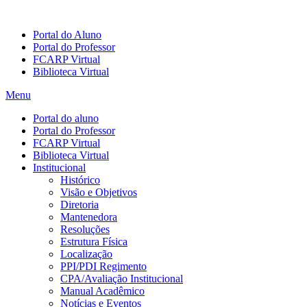
Portal do Aluno
Portal do Professor
FCARP Virtual
Biblioteca Virtual
Menu
Portal do aluno
Portal do Professor
FCARP Virtual
Biblioteca Virtual
Institucional
Histórico
Visão e Objetivos
Diretoria
Mantenedora
Resoluções
Estrutura Física
Localização
PPI/PDI Regimento
CPA/Avaliação Institucional
Manual Acadêmico
Notícias e Eventos