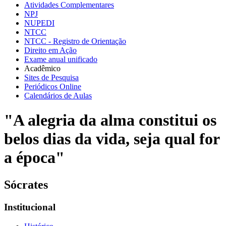
Atividades Complementares
NPJ
NUPEDI
NTCC
NTCC - Registro de Orientação
Direito em Ação
Exame anual unificado
Acadêmico
Sites de Pesquisa
Periódicos Online
Calendários de Aulas
"A alegria da alma constitui os
belos dias da vida, seja qual for
a época"
Sócrates
Institucional