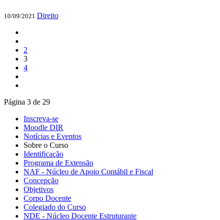
Direito
10/09/2021
2
3
4
Página 3 de 29
Inscreva-se
Moodle DIR
Notícias e Eventos
Sobre o Curso
Identificação
Programa de Extensão
NAF - Núcleo de Apoio Contábil e Fiscal
Concepção
Objetivos
Corpo Docente
Colegiado do Curso
NDE - Núcleo Docente Estruturante