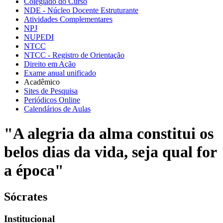
Colegiado do Curso
NDE - Núcleo Docente Estruturante
Atividades Complementares
NPJ
NUPEDI
NTCC
NTCC - Registro de Orientação
Direito em Ação
Exame anual unificado
Acadêmico
Sites de Pesquisa
Periódicos Online
Calendários de Aulas
"A alegria da alma constitui os
belos dias da vida, seja qual for
a época"
Sócrates
Institucional