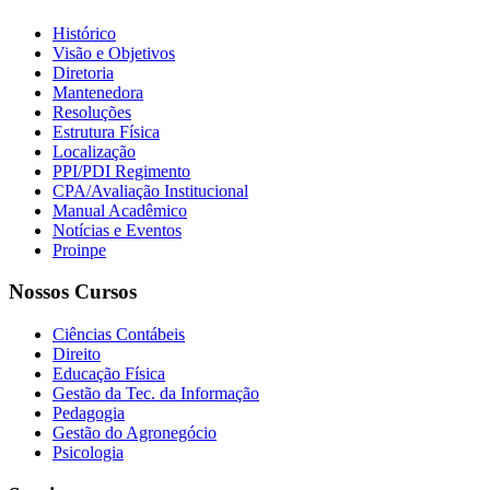
Histórico
Visão e Objetivos
Diretoria
Mantenedora
Resoluções
Estrutura Física
Localização
PPI/PDI Regimento
CPA/Avaliação Institucional
Manual Acadêmico
Notícias e Eventos
Proinpe
Nossos Cursos
Ciências Contábeis
Direito
Educação Física
Gestão da Tec. da Informação
Pedagogia
Gestão do Agronegócio
Psicologia