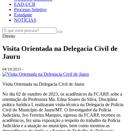
EAD-UCB
Processo Seletivo
Estudante
NOTÍCIAS
Direito
Visita Orientada na Delegacia Civil de
Jauru
04/10/2023 -
Visita Orientada na Delegacia Civil de Jauru
No dia 02 de outubro de 2023, os acadêmicos da FCARP, sobe a
orientação da Professora Ma. Edna Soares da Silva, Disciplina
prática Jurídica I, realizaram visita técnica na Delegacia de Polícia
Civil do Município de Jauru/MT. O Investigador da Polícia
Judiciária, Ivo Ferreira Marques, egresso da FCARP, recebeu os
acadêmicos, fez uma exposição a respeito do trabalho da Polícia
Judiciária e a atuação no município, bem como mostrou as
dependências do órgão e a Equipe de Trabalho da Delegacia.