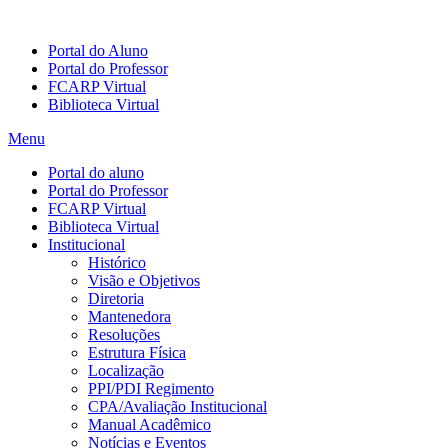
Portal do Aluno
Portal do Professor
FCARP Virtual
Biblioteca Virtual
Menu
Portal do aluno
Portal do Professor
FCARP Virtual
Biblioteca Virtual
Institucional
Histórico
Visão e Objetivos
Diretoria
Mantenedora
Resoluções
Estrutura Física
Localização
PPI/PDI Regimento
CPA/Avaliação Institucional
Manual Acadêmico
Notícias e Eventos