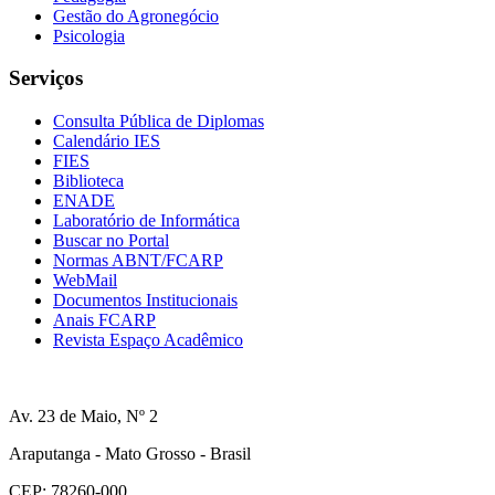
Gestão do Agronegócio
Psicologia
Serviços
Consulta Pública de Diplomas
Calendário IES
FIES
Biblioteca
ENADE
Laboratório de Informática
Buscar no Portal
Normas ABNT/FCARP
WebMail
Documentos Institucionais
Anais FCARP
Revista Espaço Acadêmico
Av. 23 de Maio, Nº 2
Araputanga - Mato Grosso - Brasil
CEP: 78260-000