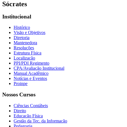
Sócrates
Institucional
Histórico
Visão e Objetivos
Diretoria
Mantenedora
Resoluções
Estrutura Física
Localização
PPI/PDI Regimento
CPA/Avaliação Institucional
Manual Acadêmico
Notícias e Eventos
Proinpe
Nossos Cursos
Ciências Contábeis
Direito
Educação Física
Gestão da Tec. da Informação
Pedagogia