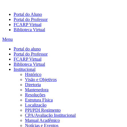
Portal do Aluno
Portal do Professor
FCARP Virtual
Biblioteca Virtual
Menu
Portal do aluno
Portal do Professor
FCARP Virtual
Biblioteca Virtual
Institucional
Histórico
Visão e Objetivos
Diretoria
Mantenedora
Resoluções
Estrutura Física
Localização
PPI/PDI Regimento
CPA/Avaliação Institucional
Manual Acadêmico
Notícias e Eventos