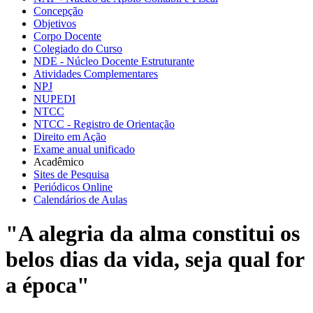
Concepção
Objetivos
Corpo Docente
Colegiado do Curso
NDE - Núcleo Docente Estruturante
Atividades Complementares
NPJ
NUPEDI
NTCC
NTCC - Registro de Orientação
Direito em Ação
Exame anual unificado
Acadêmico
Sites de Pesquisa
Periódicos Online
Calendários de Aulas
"A alegria da alma constitui os
belos dias da vida, seja qual for
a época"