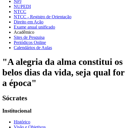
NPJ
NUPEDI
NTCC
NTCC - Registro de Orientação
Direito em Ação
Exame anual unificado
Acadêmico
Sites de Pesquisa
Periódicos Online
Calendários de Aulas
"A alegria da alma constitui os
belos dias da vida, seja qual for
a época"
Sócrates
Institucional
Histórico
Visão e Objetivos