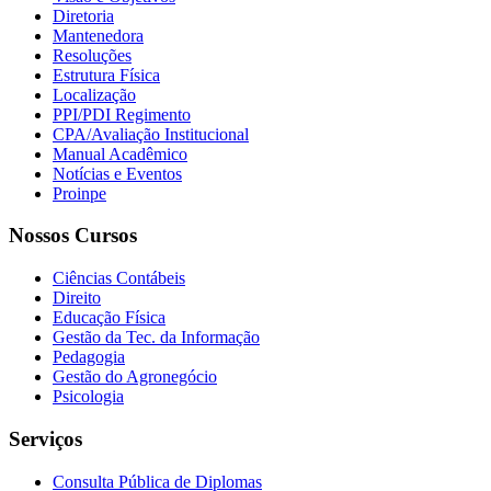
Diretoria
Mantenedora
Resoluções
Estrutura Física
Localização
PPI/PDI Regimento
CPA/Avaliação Institucional
Manual Acadêmico
Notícias e Eventos
Proinpe
Nossos Cursos
Ciências Contábeis
Direito
Educação Física
Gestão da Tec. da Informação
Pedagogia
Gestão do Agronegócio
Psicologia
Serviços
Consulta Pública de Diplomas