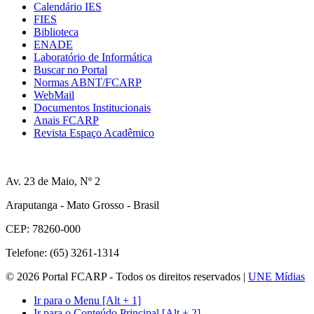
Calendário IES
FIES
Biblioteca
ENADE
Laboratório de Informática
Buscar no Portal
Normas ABNT/FCARP
WebMail
Documentos Institucionais
Anais FCARP
Revista Espaço Acadêmico
Av. 23 de Maio, Nº 2
Araputanga - Mato Grosso - Brasil
CEP: 78260-000
Telefone: (65) 3261-1314
© 2026 Portal FCARP - Todos os direitos reservados |
UNE Mídias
Ir para o Menu [Alt + 1]
Ir para o Conteúdo Principal [Alt + 2]