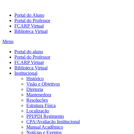
Portal do Aluno
Portal do Professor
FCARP Virtual
Biblioteca Virtual
Menu
Portal do aluno
Portal do Professor
FCARP Virtual
Biblioteca Virtual
Institucional
Histórico
Visão e Objetivos
Diretoria
Mantenedora
Resoluções
Estrutura Física
Localização
PPI/PDI Regimento
CPA/Avaliação Institucional
Manual Acadêmico
Notícias e Eventos