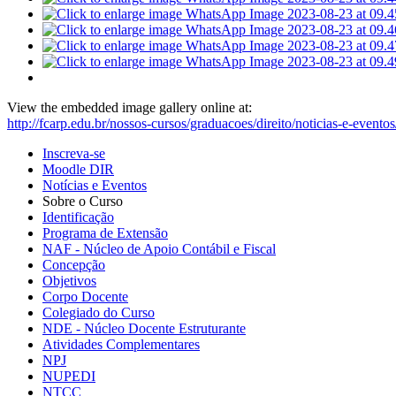
View the embedded image gallery online at:
http://fcarp.edu.br/nossos-cursos/graduacoes/direito/noticias-e-even
Inscreva-se
Moodle DIR
Notícias e Eventos
Sobre o Curso
Identificação
Programa de Extensão
NAF - Núcleo de Apoio Contábil e Fiscal
Concepção
Objetivos
Corpo Docente
Colegiado do Curso
NDE - Núcleo Docente Estruturante
Atividades Complementares
NPJ
NUPEDI
NTCC