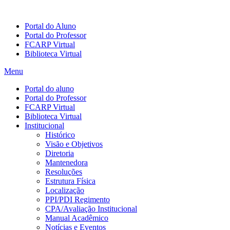
Portal do Aluno
Portal do Professor
FCARP Virtual
Biblioteca Virtual
Menu
Portal do aluno
Portal do Professor
FCARP Virtual
Biblioteca Virtual
Institucional
Histórico
Visão e Objetivos
Diretoria
Mantenedora
Resoluções
Estrutura Física
Localização
PPI/PDI Regimento
CPA/Avaliação Institucional
Manual Acadêmico
Notícias e Eventos