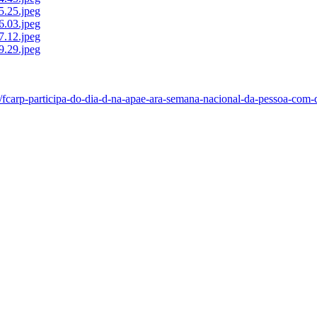
tos/fcarp-participa-do-dia-d-na-apae-ara-semana-nacional-da-pessoa-com-