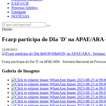
EAD-UCB
Processo Seletivo
Estudante
NOTÍCIAS
Direito
Fcarp participa do DIa 'D' na APAE/ARA -
23/08/2023 -
Fcarp participa do Dia 'D' na APAE/ARA - Semana Nacional da Pessoa c
Galeria de Imagens