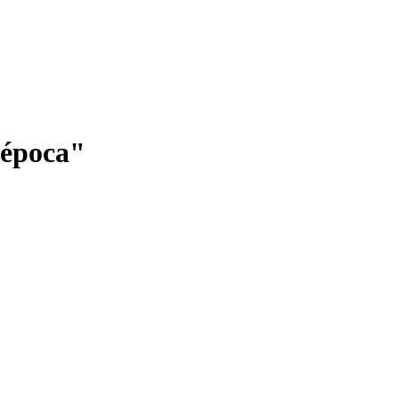
a época"