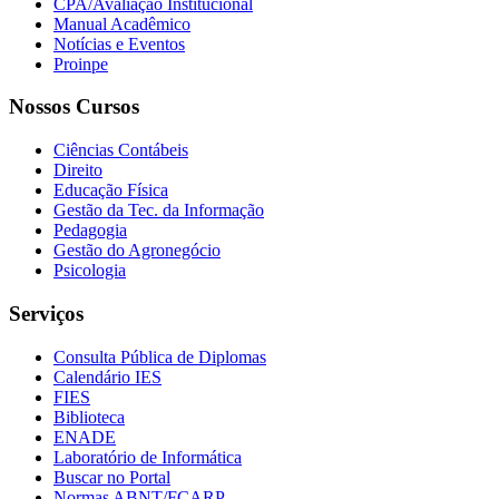
CPA/Avaliação Institucional
Manual Acadêmico
Notícias e Eventos
Proinpe
Nossos Cursos
Ciências Contábeis
Direito
Educação Física
Gestão da Tec. da Informação
Pedagogia
Gestão do Agronegócio
Psicologia
Serviços
Consulta Pública de Diplomas
Calendário IES
FIES
Biblioteca
ENADE
Laboratório de Informática
Buscar no Portal
Normas ABNT/FCARP