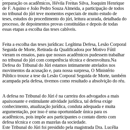
preparação os acadêmicos, Hévila Freitas Silva, Joaquim Henrique
de F. Aquino e João Pedro Souza Almeida, a participação de todos
no tribunal do júri teve momentos especiais de muito estudo de
teses, estudos do procedimento do júri, leitura acurada, detalhada do
processo, de depoimentos provas constituídas e depois de todas
essas etapas a escolha das teses cabíveis.
Feita a escolha das teses jurídicas: Legítima Defesa, Lesão Corporal
Seguida de Morte, Retirada da Qualificadora por Motivo Fútil
vieram os ensaios, para que nossos acadêmicos pudessem trabalhar
no tribunal do júri com competência técnica e desenvoltura.Na
Defesa do Tribunal do Júri estamos intimamente atrelados nos
movimentos da acusação e, para nossa surpresa, O Ministério
Público trouxe a tese da Lesão Corporal Seguida de Morte, também
acampada pela defesa, tivemos como resultado a absolvição do réu.
A defesa no Tribunal do Júri é na carreira dos advogados a mais
apaixonante e estimulante atividade jurídica, tal defesa exige
conhecimento, atualização jurídica, conduta adequada e muita
argumentação, por isso é uma oportunidade única para os
acadêmicos, pois impõe aos participantes o contato direto com
defesa técnica e com as mazelas da sociedade.
Este Tribunal do Júri foi presidido pela magistrada Dra. Lucélia