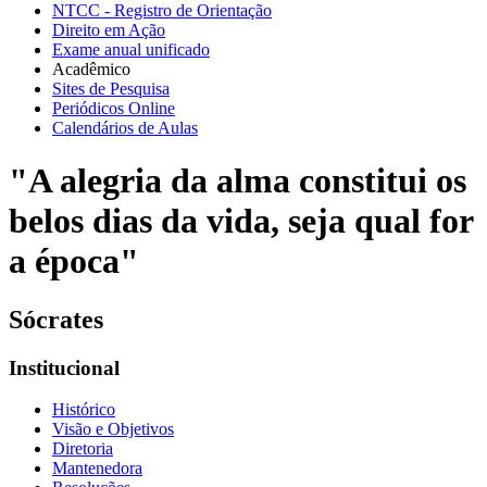
NTCC - Registro de Orientação
Direito em Ação
Exame anual unificado
Acadêmico
Sites de Pesquisa
Periódicos Online
Calendários de Aulas
"A alegria da alma constitui os
belos dias da vida, seja qual for
a época"
Sócrates
Institucional
Histórico
Visão e Objetivos
Diretoria
Mantenedora