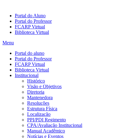
Portal do Aluno
Portal do Professor
FCARP Virtual
Biblioteca Virtual
Menu
Portal do aluno
Portal do Professor
FCARP Virtual
Biblioteca Virtual
Institucional
Histórico
Visão e Objetivos
Diretoria
Mantenedora
Resoluções
Estrutura Física
Localização
PPI/PDI Regimento
CPA/Avaliação Institucional
Manual Acadêmico
Notícias e Eventos