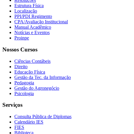
Resoluções
Estrutura Física
Localização
PPI/PDI Regimento
CPA/Avaliação Institucional
Manual Acadêmico
Notícias e Eventos
Proinpe
Nossos Cursos
Ciências Contábeis
Direito
Educação Física
Gestão da Tec. da Informação
Pedagogia
Gestão do Agronegócio
Psicologia
Serviços
Consulta Pública de Diplomas
Calendário IES
FIES
Biblioteca