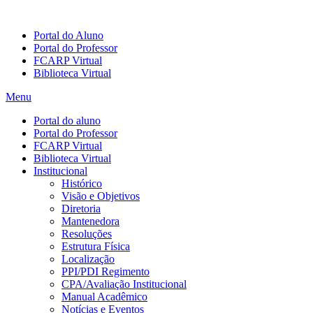
Portal do Aluno
Portal do Professor
FCARP Virtual
Biblioteca Virtual
Menu
Portal do aluno
Portal do Professor
FCARP Virtual
Biblioteca Virtual
Institucional
Histórico
Visão e Objetivos
Diretoria
Mantenedora
Resoluções
Estrutura Física
Localização
PPI/PDI Regimento
CPA/Avaliação Institucional
Manual Acadêmico
Notícias e Eventos