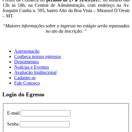
13h às 18h, na Central de Administração, com endereço na Av.
Joaquim Cunha n. 595, bairro Alto da Boa Vista – Mirassol D´Oeste
– MT.
“Maiores informações sobre o ingresso no estágio serão repassadas
no ato da inscrição. ”
Apresentação
Conheça nossos egressos
Depoimentos
Notícias e Eventos
Avaliação Institucional
Cadastre-se
Fale Conosco
Login do Egresso
E-mail
Senha