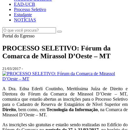
EAD-UCB
Processo Seletivo
Estudante
NOTÍCIAS
Portal do Egresso
PROCESSO SELETIVO: Fórum da
Comarca de Mirassol D’Oeste – MT
21/03/2017 -
A Dra. Edna Ederli Coutinho, Meritíssima Juíza de Direito e
Diretora do Fórum da Comarca de Mirassol D’Oeste – MT,
comunica que estarão abertas as inscrições para o Processo Seletivo
para o Cadastro de Reserva de Estagiários de Nível Superior em
Direito
, bem como, em
Tecnologia da Informação
, na Comarca de
Mirassol D’Oeste – MT.
As inscrições são gratuitas e estarão sendo realizadas no Edifício do
Fórum da Comarca no
período de 27 à 31/03/2017
, no horário das