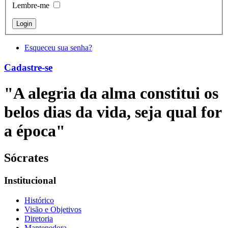
Lembre-me
Login
Esqueceu sua senha?
Cadastre-se
"A alegria da alma constitui os
belos dias da vida, seja qual for
a época"
Sócrates
Institucional
Histórico
Visão e Objetivos
Diretoria
Mantenedora