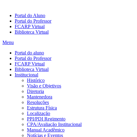
Portal do Aluno
Portal do Professor
FCARP Virtual
Biblioteca Virtual
Menu
Portal do aluno
Portal do Professor
FCARP Virtual
Biblioteca Virtual
Institucional
Histórico
Visão e Objetivos
Diretoria
Mantenedora
Resoluções
Estrutura Física
Localização
PPI/PDI Regimento
CPA/Avaliação Institucional
Manual Acadêmico
Notícias e Eventos