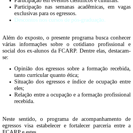
Participação em eventos científicos e culturais.
Participação nas semanas acadêmicas, em vagas
exclusivas para os egressos.
Descontos nos cursos de pós-graduação.
Além do exposto, o presente programa busca conhecer
várias informações sobre o cotidiano profissional e
social dos ex-alunos da FCARP. Dentre elas, destacam-
se:
Opinião dos egressos sobre a formação recebida,
tanto curricular quanto ética;
Situação dos egressos e índice de ocupação entre
eles;
Relação entre a ocupação e a formação profissional
recebida.
Neste sentido, o programa de acompanhamento de
egressos visa estabelecer e fortalecer parceria entre a
FCARP e estes.