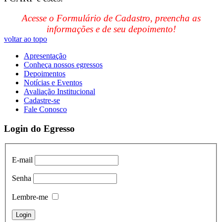
Acesse o Formulário de Cadastro, preencha as
informações e de seu depoimento!
voltar ao topo
Apresentação
Conheça nossos egressos
Depoimentos
Notícias e Eventos
Avaliação Institucional
Cadastre-se
Fale Conosco
Login do Egresso
E-mail
Senha
Lembre-me
Login