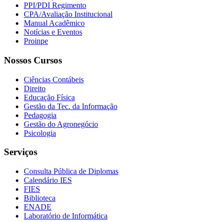
PPI/PDI Regimento
CPA/Avaliação Institucional
Manual Acadêmico
Notícias e Eventos
Proinpe
Nossos Cursos
Ciências Contábeis
Direito
Educação Física
Gestão da Tec. da Informação
Pedagogia
Gestão do Agronegócio
Psicologia
Serviços
Consulta Pública de Diplomas
Calendário IES
FIES
Biblioteca
ENADE
Laboratório de Informática