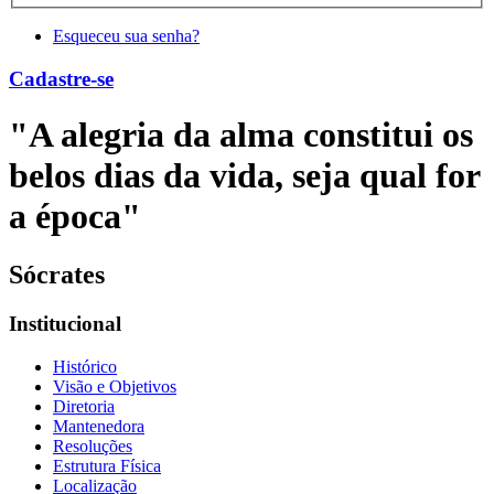
Esqueceu sua senha?
Cadastre-se
"A alegria da alma constitui os
belos dias da vida, seja qual for
a época"
Sócrates
Institucional
Histórico
Visão e Objetivos
Diretoria
Mantenedora
Resoluções
Estrutura Física
Localização